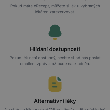
Pokud máte eRecept, můžete si lék u vybraných
lékáren zarezervovat.
Hlídání dostupnosti
Pokud lék není dostupný, nechte si od nás poslat
emailem zprávu, až bude naskladněn.
Alternativní léky
Na stránce léku v sekci "Alternativy" uvidíte přehledně