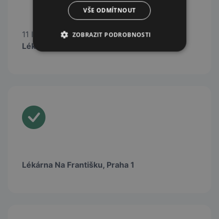
VŠE ODMÍTNOUT
11 lékáren lékáren sítě
ZOBRAZIT PODROBNOSTI
Lékárenský Holding
Lékárna Na Františku, Praha 1