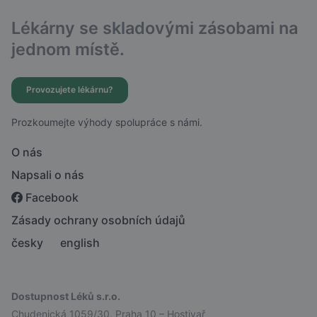
Lékárny se skladovými zásobami na
jednom místě.
Provozujete lékárnu?
Prozkoumejte výhody spolupráce s námi.
O nás
Napsali o nás
Facebook
Zásady ochrany osobních údajů
česky
english
Dostupnost Léků s.r.o.
Chudenická 1059/30, Praha 10 – Hostivař