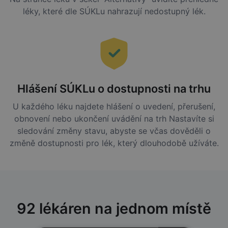
léky, které dle SÚKLu nahrazují nedostupný lék.
Hlášení SÚKLu o dostupnosti na trhu
U každého léku najdete hlášení o uvedení, přerušení,
obnovení nebo ukončení uvádění na trh Nastavíte si
sledování změny stavu, abyste se včas dověděli o
změně dostupnosti pro lék, který dlouhodobě užíváte.
92 lékáren na jednom místě