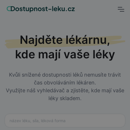
Najděte lékárnu,
kde mají vaše léky
Kvůli snížené dostupnosti léků nemusíte trávit
čas obvoláváním lékáren.
Využijte náš vyhledávač a zjistěte, kde mají vaše
léky skladem.