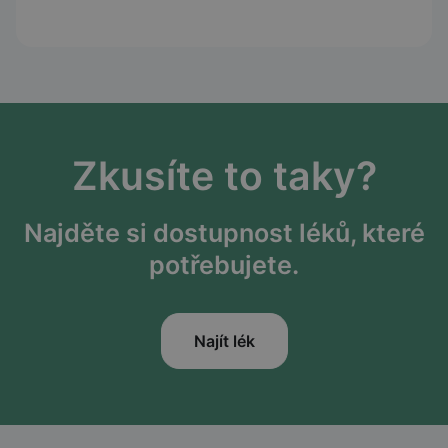
Zkusíte to taky?
Najděte si dostupnost léků, které
potřebujete.
Najít lék