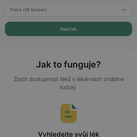
Najít lék
Jak to funguje?
Zjistit dostupnost léků v lékárnách zvládne
každý.
Vyhledejte svůj lék