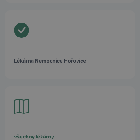
Lékárna Nemocnice Hořovice
všechny lékárny